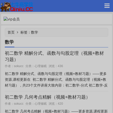
首页
标签：数学
数学
七牛网赚
初二数学 精解分式、函数与勾股定理（视频+教材
习题）
心理催眠
作者：sokucc
分类：
浏览：436
初二数学 精解分式、函数与勾股定理（视频+教材习题）——更多
资源,课程更新在 初二数学 精解分式、函数与勾股定理（视频+教
材习题），共23个文件讲座大致内容：初二数学-分式 初二数学-反
比例函数 初二数学-勾股定理 初二数学...
初二数学 几何考点精解（视频+教材习题）
心理催眠
作者：sokucc
分类：
浏览：420
初二数学 几何考点精解（视频+教材习题）——更多资源,课程更新