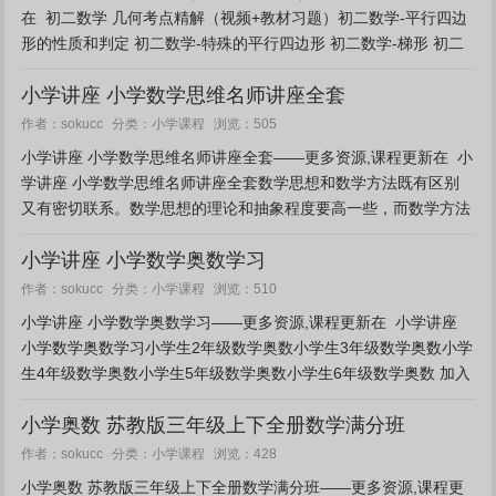
在 初二数学 几何考点精解（视频+教材习题）初二数学-平行四边
形的性质和判定 初二数学-特殊的平行四边形 初二数学-梯形 初二
数学-四边形综合复习 初二数学-期末...
小学讲座 小学数学思维名师讲座全套
小学课程
作者：sokucc
分类：
浏览：505
小学讲座 小学数学思维名师讲座全套——更多资源,课程更新在 小
学讲座 小学数学思维名师讲座全套数学思想和数学方法既有区别
又有密切联系。数学思想的理论和抽象程度要高一些，而数学方法
的实践性更强一些。人们实现数学思想往往要靠一定...
小学讲座 小学数学奥数学习
小学课程
作者：sokucc
分类：
浏览：510
小学讲座 小学数学奥数学习——更多资源,课程更新在 小学讲座
小学数学奥数学习小学生2年级数学奥数小学生3年级数学奥数小学
生4年级数学奥数小学生5年级数学奥数小学生6年级数学奥数 加入
终身会员免费下载 [NeadPa...
小学奥数 苏教版三年级上下全册数学满分班
小学课程
作者：sokucc
分类：
浏览：428
小学奥数 苏教版三年级上下全册数学满分班——更多资源,课程更