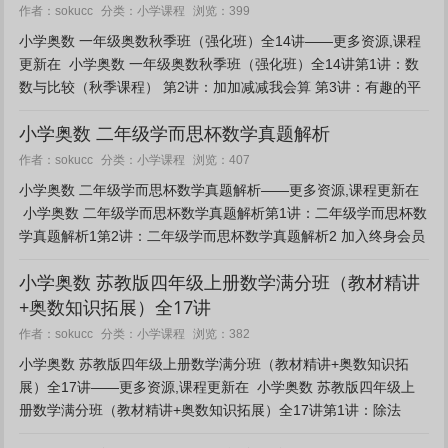
小学课程
作者：sokucc
分类：
浏览：399
小学奥数 一年级奥数秋季班（强化班）全14讲——更多资源,课程
更新在 小学奥数 一年级奥数秋季班（强化班）全14讲第1讲：数
数与比较（秋季课程） 第2讲：加加减减我会算 第3讲：有趣的平
面图形 第4讲：有趣的立体图形 第5讲...
小学奥数 二年级学而思杯数学真题解析
小学课程
作者：sokucc
分类：
浏览：407
小学奥数 二年级学而思杯数学真题解析——更多资源,课程更新在
小学奥数 二年级学而思杯数学真题解析第1讲：二年级学而思杯数
学真题解析1第2讲：二年级学而思杯数学真题解析2 加入终身会员
免费下载 [NeadPay]...
小学奥数 苏教版四年级上册数学满分班（教材精讲
+奥数知识拓展）全17讲
小学课程
作者：sokucc
分类：
浏览：382
小学奥数 苏教版四年级上册数学满分班（教材精讲+奥数知识拓
展）全17讲——更多资源,课程更新在 小学奥数 苏教版四年级上
册数学满分班（教材精讲+奥数知识拓展）全17讲第1讲：除法
（一）第2讲：除法（二）第3讲：数字谜数学拓展...