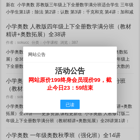
新在 小学奥数 苏教版三年级上下全册数学满分班适合学生 三年级
小学生第1讲：除法 第2讲：认数 第3讲：千克和克 第4讲：加和减
第5讲：24时计时法 第6讲：长方...
小学奥数 人教版四年级上下全册数学满分班（教材
精讲+奥数拓展）全38讲
小学课程
作者：sokucc
分类：
浏览：387
小学奥数 人教版四年级上下全册数学满分班（教材精讲+奥数拓
网站公告
展）全38讲——更多资源,课程更新在 小学奥数 人教版四年级上
下全册数学满分班（教材精讲+奥数拓展）全38讲第1讲：大数的
活动公告
认识（一）第2讲：大数的认识（二）第3讲：角...
网站原价199终身会员现价99，截
小学奥数 人教修订版二年级上下全册数学满分班
止今日23：59结束
（教材精讲+奥数拓展）全28讲
小学课程
作者：sokucc
分类：
浏览：408
已读
小学奥数 人教修订版二年级上下全册数学满分班（教材精讲+奥数
拓展）全28讲——更多资源,课程更新在 小学奥数 人教修订版二
年级上下全册数学满分班（教材精讲+奥数拓展）全28讲第1讲：
长度单位第2讲：100以内的加法和减法（二...
小学奥数 一年级奥数秋季班（强化班）全14讲