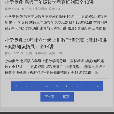
小学奥数 寒假三年级数学竞赛班刘阳全10讲
小学课程
作者：sokucc
分类：
浏览：378
小学奥数 寒假三年级数学竞赛班刘阳全10讲——更多资源,课程更
新在 小学奥数 寒假三年级数学竞赛班刘阳全10讲第1讲 方阵问题
第2讲 巧填幻方第3讲 速算与巧算第4讲 图形分割第5讲 三角面积
第6讲 植树第7讲 几何图形第8...
小学奥数 北师版六年级上册数学满分班（教材精讲
+奥数知识拓展）全18讲
小学课程
作者：sokucc
分类：
浏览：399
小学奥数 北师版六年级上册数学满分班（教材精讲+奥数知识拓
展）全18讲——更多资源,课程更新在 小学奥数 北师版六年级上
册数学满分班（教材精讲+奥数知识拓展）全18讲第1讲：圆
（一）第2讲：圆（二）第3讲：几何—...
2
3
4
5
6
7
8
9
1
下一页
尾页