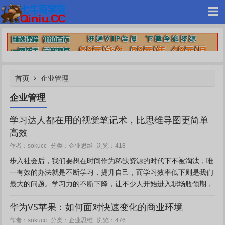
首页
企业管理
七牛网赚
企业管理
学习达人都在用的视觉笔记术，比思维导图更简单
高效
企业思维
作者：sokucc
分类：
浏览：418
步入社会后，我们要想在时间作为稀缺资源的时代下不被淘汰，唯
一有效的办法就是不断学习，提升自己，而学习效率低下则是我们
最大的问题。学习力的不断下降，让不少人开始进入职场瓶颈期，
只能眼睁睁看着一个又一个升职加薪的机会，从自己的身边悄悄溜
华为VS苹果：如何面对快速变化的商业环境
走。Mi...
企业思维
作者：sokucc
分类：
浏览：476