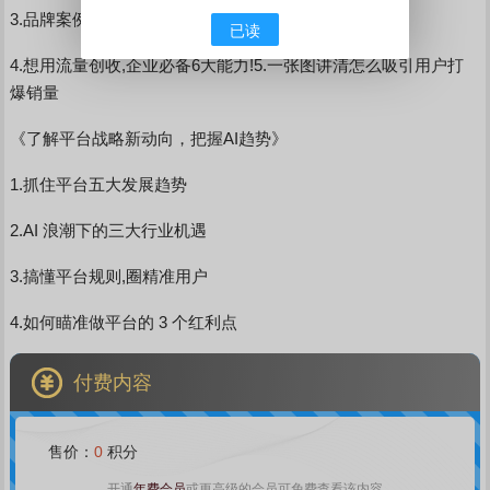
3.品牌案例:拿到大结果的背后是什么模式?
已读
4.想用流量创收,企业必备6大能力!5.一张图讲清怎么吸引用户打
爆销量
《了解平台战略新动向，把握AI趋势》
1.抓住平台五大发展趋势
2.AI 浪潮下的三大行业机遇
3.搞懂平台规则,圈精准用户
4.如何瞄准做平台的 3 个红利点
付费内容
售价：
0
积分
年费会员
开通
或更高级的会员可免费查看该内容