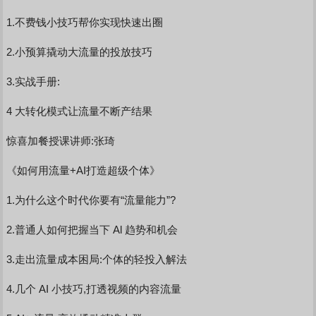
1.不费钱小技巧帮你实现快速出圈
2.小预算撬动大流量的投放技巧
3.实战手册:
4 大转化模式让流量不断产结果
惊喜加餐授课讲师:张琦
《如何用流量+AI打造超级个体》
1.为什么这个时代你要有“流量能力”?
2.普通人如何把握当下 Al 趋势和机会
3.走出流量成本困局:个体的轻投入解法
4.几个 AI 小技巧,打透视频的内容流量